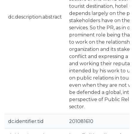
tourist destination, hotel u
depends largely on the per
dc.description.abstract
stakeholders have on the qu
services. So the PR, as in o
prominent role being that t
to work on the relationsh
organization and its stake
conflict and expressing a pos
and working their reputation 
intended by his work to un
on public relations in touri
even when they are not wel
be defended a global, inte
perspective of Public Relat
sector.
dc.identifier.tid
201081610