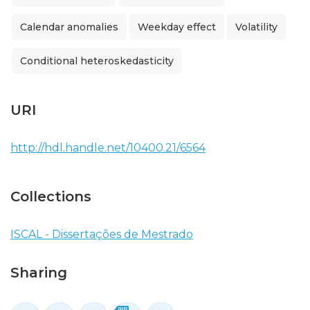
Calendar anomalies
Weekday effect
Volatility
Conditional heteroskedasticity
URI
http://hdl.handle.net/10400.21/6564
Collections
ISCAL - Dissertações de Mestrado
Sharing