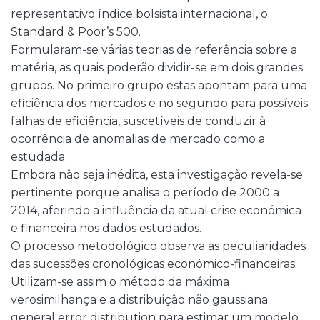
representativo índice bolsista internacional, o
Standard & Poor’s 500.
Formularam-se várias teorias de referência sobre a
matéria, as quais poderão dividir-se em dois grandes
grupos. No primeiro grupo estas apontam para uma
eficiência dos mercados e no segundo para possíveis
falhas de eficiência, suscetíveis de conduzir à
ocorrência de anomalias de mercado como a
estudada.
Embora não seja inédita, esta investigação revela-se
pertinente porque analisa o período de 2000 a
2014, aferindo a influência da atual crise económica
e financeira nos dados estudados.
O processo metodológico observa as peculiaridades
das sucessões cronológicas económico-financeiras.
Utilizam-se assim o método da máxima
verosimilhança e a distribuição não gaussiana
general error distribution para estimar um modelo