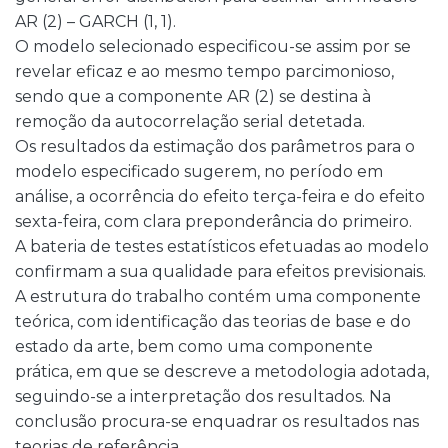
AR (2) – GARCH (1, 1).
O modelo selecionado especificou-se assim por se
revelar eficaz e ao mesmo tempo parcimonioso,
sendo que a componente AR (2) se destina à
remoção da autocorrelação serial detetada.
Os resultados da estimação dos parâmetros para o
modelo especificado sugerem, no período em
análise, a ocorrência do efeito terça-feira e do efeito
sexta-feira, com clara preponderância do primeiro.
A bateria de testes estatísticos efetuadas ao modelo
confirmam a sua qualidade para efeitos previsionais.
A estrutura do trabalho contém uma componente
teórica, com identificação das teorias de base e do
estado da arte, bem como uma componente
prática, em que se descreve a metodologia adotada,
seguindo-se a interpretação dos resultados. Na
conclusão procura-se enquadrar os resultados nas
teorias de referência.