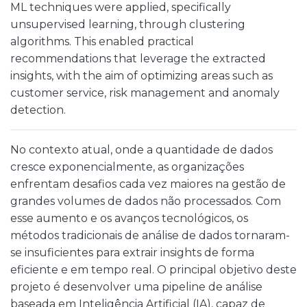
ML techniques were applied, specifically
unsupervised learning, through clustering
algorithms. This enabled practical
recommendations that leverage the extracted
insights, with the aim of optimizing areas such as
customer service, risk management and anomaly
detection.
No contexto atual, onde a quantidade de dados
cresce exponencialmente, as organizações
enfrentam desafios cada vez maiores na gestão de
grandes volumes de dados não processados. Com
esse aumento e os avanços tecnológicos, os
métodos tradicionais de análise de dados tornaram-
se insuficientes para extrair insights de forma
eficiente e em tempo real. O principal objetivo deste
projeto é desenvolver uma pipeline de análise
baseada em Inteligência Artificial (IA), capaz de