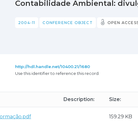
Contabilidade Ambiental: divu
2004-11
CONFERENCE OBJECT
OPEN ACCES
http://hdl.handle.net/10400.21/1680
Use this identifier to reference this record.
Description:
Size:
formação.pdf
159.29 KB