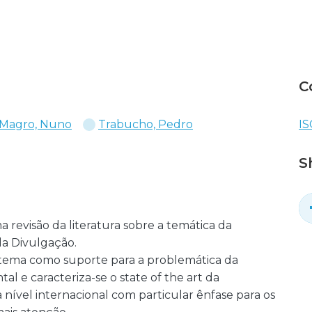
C
Magro, Nuno
Trabucho, Pedro
IS
S
 revisão da literatura sobre a temática da
da Divulgação.
tema como suporte para a problemática da
l e caracteriza-se o state of the art da
 nível internacional com particular ênfase para os