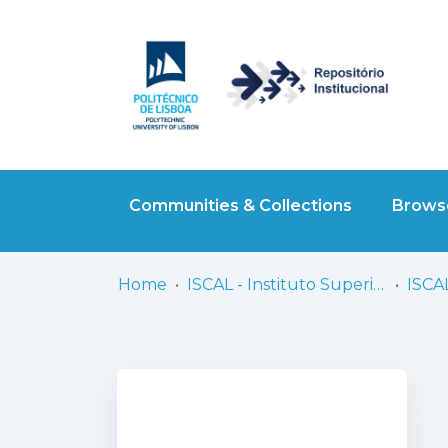
Communities & Collections
Browse
Home
ISCAL - Instituto Superior de Contabilidade e Administração de Lisboa
ISCA