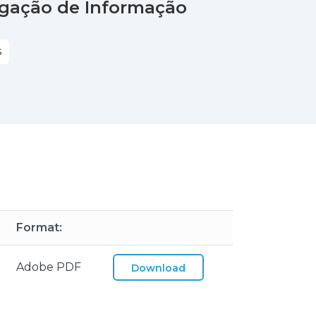
lgação de Informação
S
Format:
Adobe PDF
Download