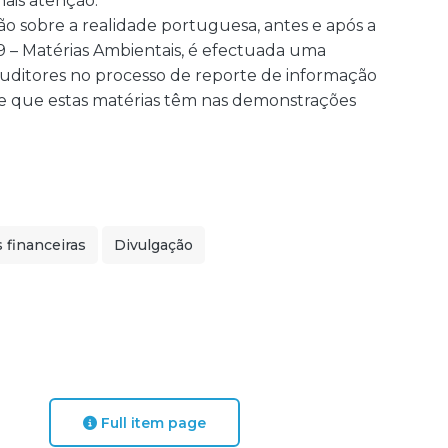
ais atenção.
o sobre a realidade portuguesa, antes e após a
29 – Matérias Ambientais, é efectuada uma
uditores no processo de reporte de informação
e que estas matérias têm nas demonstrações
financeiras
Divulgação
Full item page