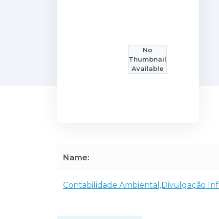
No
Thumbnail
Available
Name:
Contabilidade Ambiental,Divulgação In