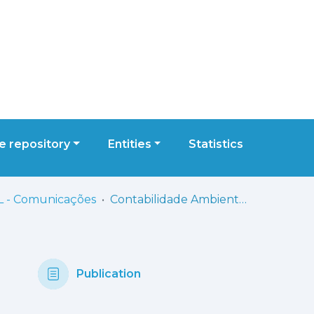
 repository
Entities
Statistics
L - Comunicações
Contabilidade Ambiental: divulgação de Informação
Publication