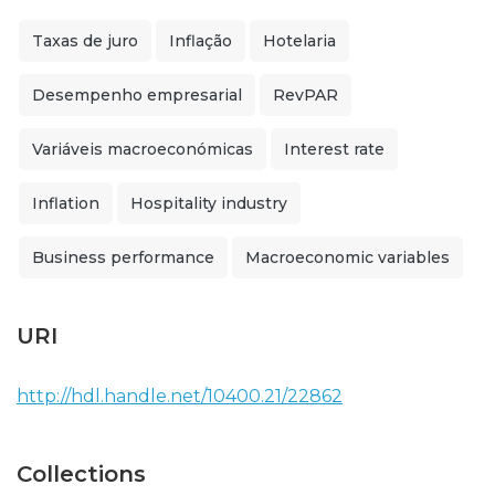
Taxas de juro
Inflação
Hotelaria
Desempenho empresarial
RevPAR
Variáveis macroeconómicas
Interest rate
Inflation
Hospitality industry
Business performance
Macroeconomic variables
URI
http://hdl.handle.net/10400.21/22862
Collections