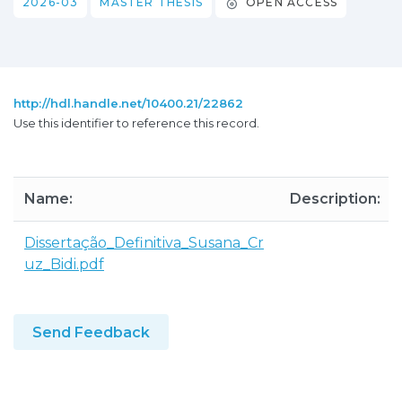
2026-03
MASTER THESIS
OPEN ACCESS
http://hdl.handle.net/10400.21/22862
Use this identifier to reference this record.
Name:
Description:
Dissertação_Definitiva_Susana_Cr
uz_Bidi.pdf
Send Feedback