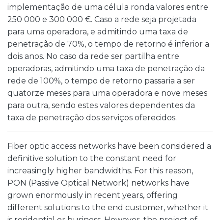
implementação de uma célula ronda valores entre
250 000 e 300 000 €. Caso a rede seja projetada
para uma operadora, e admitindo uma taxa de
penetração de 70%, o tempo de retorno é inferior a
dois anos. No caso da rede ser partilha entre
operadoras, admitindo uma taxa de penetração da
rede de 100%, o tempo de retorno passaria a ser
quatorze meses para uma operadora e nove meses
para outra, sendo estes valores dependentes da
taxa de penetração dos serviços oferecidos.
Fiber optic access networks have been considered a
definitive solution to the constant need for
increasingly higher bandwidths. For this reason,
PON (Passive Optical Network) networks have
grown enormously in recent years, offering
different solutions to the end customer, whether it
is residential or business. However, the project of