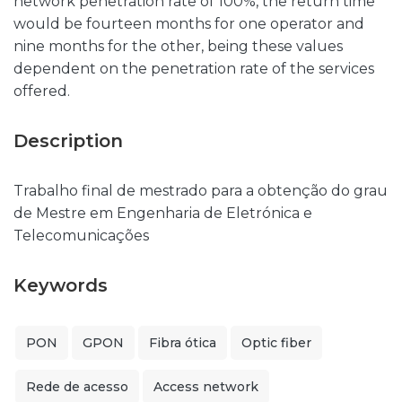
network penetration rate of 100%, the return time
would be fourteen months for one operator and
nine months for the other, being these values
dependent on the penetration rate of the services
offered.
Description
Trabalho final de mestrado para a obtenção do grau
de Mestre em Engenharia de Eletrónica e
Telecomunicações
Keywords
PON
GPON
Fibra ótica
Optic fiber
Rede de acesso
Access network