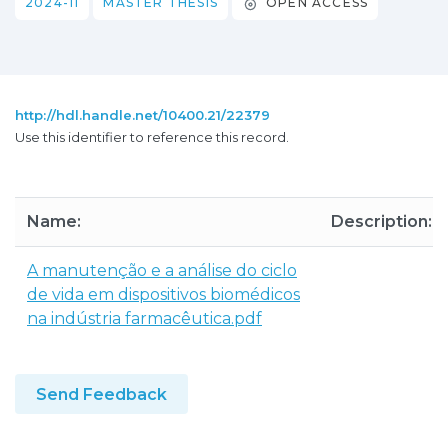
2024-11
MASTER THESIS
OPEN ACCESS
http://hdl.handle.net/10400.21/22379
Use this identifier to reference this record.
Name:
Description:
A manutenção e a análise do ciclo
de vida em dispositivos biomédicos
na indústria farmacêutica.pdf
Send Feedback