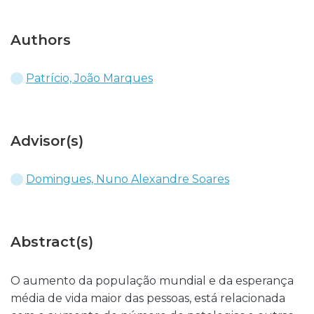
Authors
Patrício, João Marques
Advisor(s)
Domingues, Nuno Alexandre Soares
Abstract(s)
O aumento da população mundial e da esperança
média de vida maior das pessoas, está relacionada