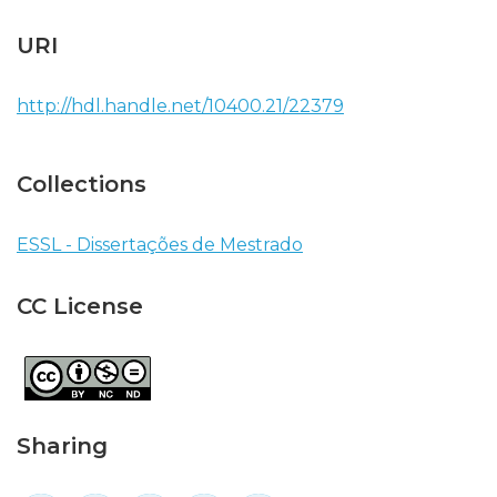
URI
http://hdl.handle.net/10400.21/22379
Collections
ESSL - Dissertações de Mestrado
CC License
Sharing