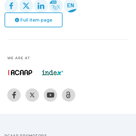
Full item page
WE ARE AT:
RCAAP PROMOTORS