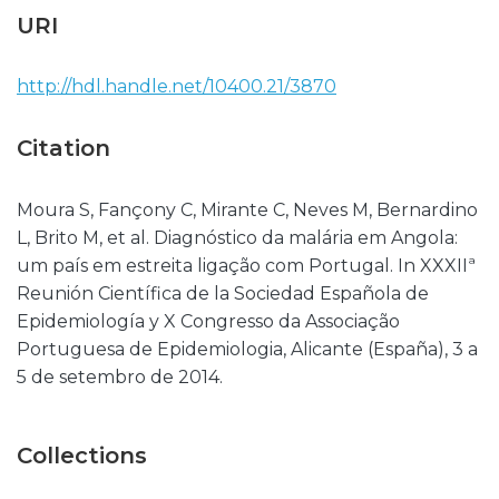
URI
http://hdl.handle.net/10400.21/3870
Citation
Moura S, Fançony C, Mirante C, Neves M, Bernardino
L, Brito M, et al. Diagnóstico da malária em Angola:
um país em estreita ligação com Portugal. In XXXIIª
Reunión Científica de la Sociedad Española de
Epidemiología y X Congresso da Associação
Portuguesa de Epidemiologia, Alicante (España), 3 a
5 de setembro de 2014.
Collections