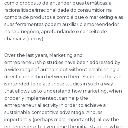
com o propósito de entender duas temáticas: a
racionalidade/irracionalidade do consumidor na
compra de produtos e como é que o marketing e as
suas ferramentas podem auxiliar o empreendedor
no seu negócio, aprofundando o conceito de
chamariz (decoy).
Over the last years, Marketing and
entrepreneurship studies have been addressed by
a wide range of authors but without establishing a
direct connection between them. So, in this thesis, it
is intended to relate those studies in such a way
that allows us to understand how marketing, when
properly implemented, can help the
entrepreneurial activity in order to achieve a
sustainable competitive advantage. And, as
importantly (perhaps most importantly), allow the
entrepreneur to overcome the initial stage, in which