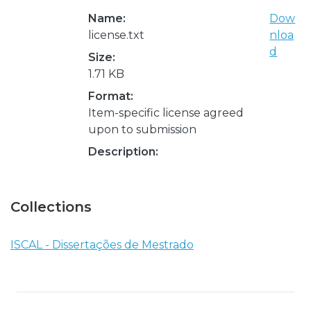
Name:
Dow
license.txt
nloa
d
Size:
1.71 KB
Format:
Item-specific license agreed
upon to submission
Description:
Collections
ISCAL - Dissertações de Mestrado