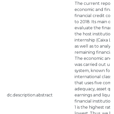
The current report
economic and financ
financial credit co
to 2018. Its main obj
evaluate the finan
the host institution
internship (Caixa L
as well as to analys
remaining financial
The economic and fi
was carried out us
system, known for 
international class
that uses five comp
adequacy, asset qu
dc.description.abstract
earnings and liquidi
financial institutio
1 is the highest rati
lowest. Thus, we h