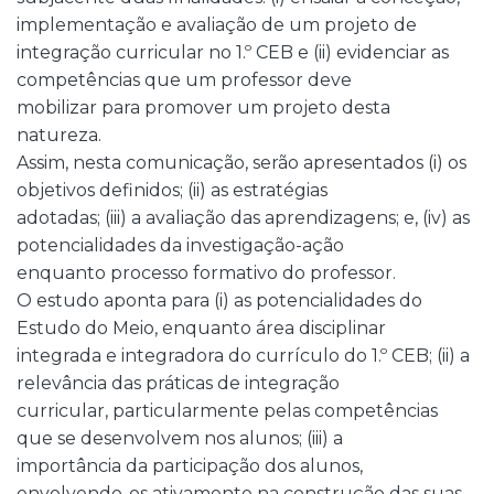
implementação e avaliação de um projeto de
integração curricular no 1.º CEB e (ii) evidenciar as
competências que um professor deve
mobilizar para promover um projeto desta
natureza.
Assim, nesta comunicação, serão apresentados (i) os
objetivos definidos; (ii) as estratégias
adotadas; (iii) a avaliação das aprendizagens; e, (iv) as
potencialidades da investigação-ação
enquanto processo formativo do professor.
O estudo aponta para (i) as potencialidades do
Estudo do Meio, enquanto área disciplinar
integrada e integradora do currículo do 1.º CEB; (ii) a
relevância das práticas de integração
curricular, particularmente pelas competências
que se desenvolvem nos alunos; (iii) a
importância da participação dos alunos,
envolvendo-os ativamente na construção das suas