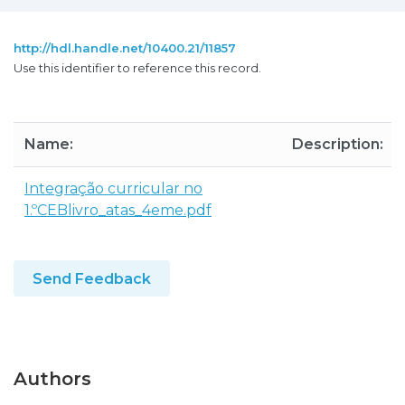
http://hdl.handle.net/10400.21/11857
Use this identifier to reference this record.
Name:
Description:
Integração curricular no
1.ºCEBlivro_atas_4eme.pdf
Send Feedback
Authors