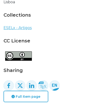
Lisboa
Collections
ESELx - Artigos
CC License
Sharing
Full item page