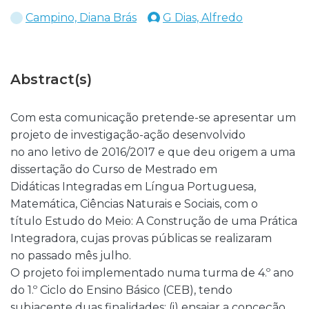
Campino, Diana Brás
G Dias, Alfredo
Abstract(s)
Com esta comunicação pretende-se apresentar um
projeto de investigação-ação desenvolvido
no ano letivo de 2016/2017 e que deu origem a uma
dissertação do Curso de Mestrado em
Didáticas Integradas em Língua Portuguesa,
Matemática, Ciências Naturais e Sociais, com o
título Estudo do Meio: A Construção de uma Prática
Integradora, cujas provas públicas se realizaram
no passado mês julho.
O projeto foi implementado numa turma de 4.º ano
do 1.º Ciclo do Ensino Básico (CEB), tendo
subjacente duas finalidades: (i) ensaiar a conceção,