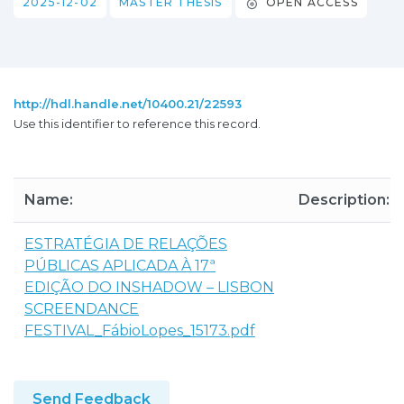
2025-12-02
MASTER THESIS
OPEN ACCESS
http://hdl.handle.net/10400.21/22593
Use this identifier to reference this record.
Name:
Description:
ESTRATÉGIA DE RELAÇÕES
PÚBLICAS APLICADA À 17ª
EDIÇÃO DO INSHADOW – LISBON
SCREENDANCE
FESTIVAL_FábioLopes_15173.pdf
Send Feedback