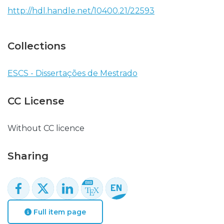
http://hdl.handle.net/10400.21/22593
Collections
ESCS - Dissertações de Mestrado
CC License
Without CC licence
Sharing
Full item page