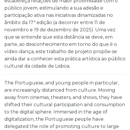
estabeleça relações de maior proximidade com o
público jovem, estimulando a sua adesão e
participação ativa nas iniciativas dinamizadas no
âmbito da 17ª edição (a decorrer entre 11 de
novembro e 19 de dezembro de 2025). Uma vez
que se entende que esta distância se deve, em
parte, ao desconhecimento em torno do que é o
vídeo-dança, este trabalho de projeto propõe-se
ainda dar a conhecer esta prática artística ao público
cultural da cidade de Lisboa.
The Portuguese, and young people in particular,
are increasingly distanced from culture. Moving
away from cinemas, theaters, and shows, they have
shifted their cultural participation and consumption
to the digital sphere. Immersed in the age of
digitalization, the Portuguese people have
delegated the role of promoting culture to large