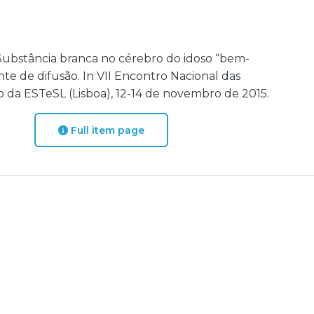
. Substância branca no cérebro do idoso “bem-
nte de difusão. In VII Encontro Nacional das
o da ESTeSL (Lisboa), 12-14 de novembro de 2015.
Full item page