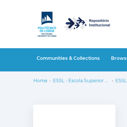
Communities & Collections
Browse
Home
ESSL - Escola Superior de Saúde de Lisboa
ESSL 