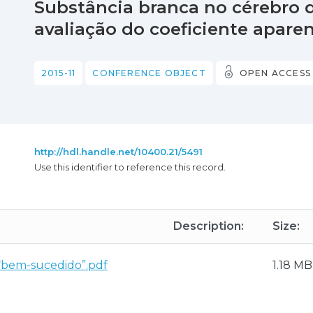
Substância branca no cérebro 
avaliação do coeficiente apare
2015-11
CONFERENCE OBJECT
OPEN ACCESS
http://hdl.handle.net/10400.21/5491
Use this identifier to reference this record.
Description:
Size:
 “bem-sucedido”.pdf
1.18 MB