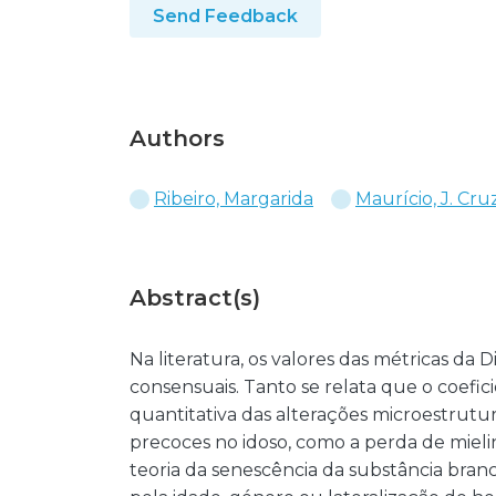
Send Feedback
Authors
Ribeiro, Margarida
Maurício, J. Cru
Abstract(s)
Na literatura, os valores das métricas da
consensuais. Tanto se relata que o coefi
quantitativa das alterações microestrutu
precoces no idoso, como a perda de miel
teoria da senescência da substância bran