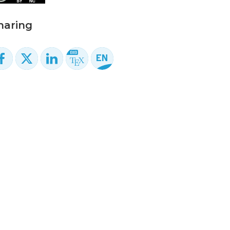
haring