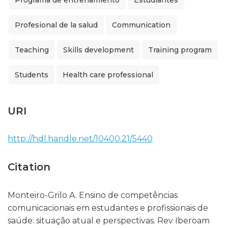
Programa de entrenamiento
Estudiantes
Profesional de la salud
Communication
Teaching
Skills development
Training program
Students
Health care professional
URI
http://hdl.handle.net/10400.21/5440
Citation
Monteiro-Grilo A. Ensino de competências
comunicacionais em estudantes e profissionais de
saúde: situação atual e perspectivas. Rev Iberoam