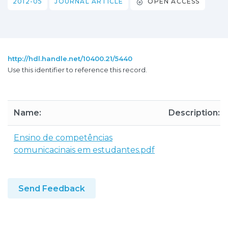
2012-05
JOURNAL ARTICLE
OPEN ACCESS
http://hdl.handle.net/10400.21/5440
Use this identifier to reference this record.
Name:
Description:
Ensino de competências
comunicacinais em estudantes.pdf
Send Feedback