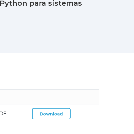
Python para sistemas
PDF
Download