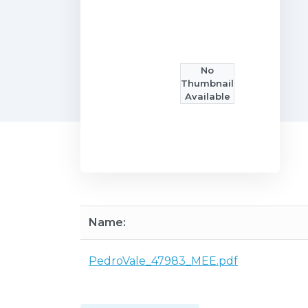
No
Thumbnail
Available
Name:
PedroVale_47983_MEE.pdf