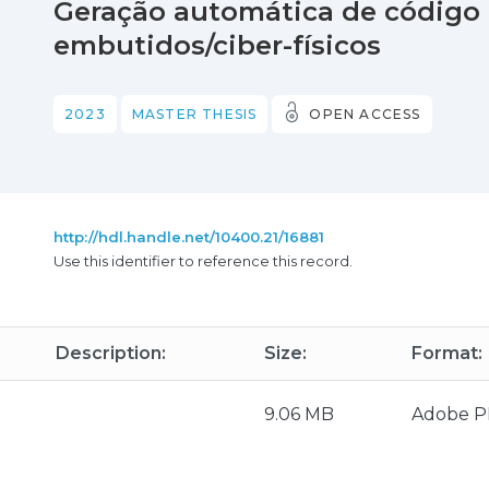
Geração automática de código 
embutidos/ciber-físicos
2023
MASTER THESIS
OPEN ACCESS
http://hdl.handle.net/10400.21/16881
Use this identifier to reference this record.
Description:
Size:
Format:
9.06 MB
Adobe 