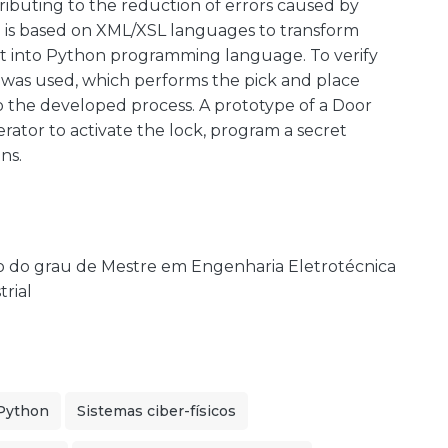
ibuting to the reduction of errors caused by
 is based on XML/XSL languages to transform
 into Python programming language. To verify
m was used, which performs the pick and place
to the developed process. A prototype of a Door
rator to activate the lock, program a secret
ns.
o do grau de Mestre em Engenharia Eletrotécnica
rial
Python
Sistemas ciber-físicos