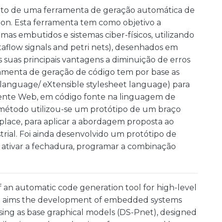
nto de uma ferramenta de geração automática de
hon. Esta ferramenta tem como objetivo a
as embutidos e sistemas ciber-físicos, utilizando
aflow signals and petri nets), desenhados em
uas principais vantagens a diminuição de erros
ramenta de geração de código tem por base as
language/ eXtensible stylesheet language) para
ente Web, em código fonte na linguagem de
 método utilizou-se um protótipo de um braço
d place, para aplicar a abordagem proposta ao
rial. Foi ainda desenvolvido um protótipo de
 ativar a fechadura, programar a combinação
an automatic code generation tool for high-level
l aims the development of embedded systems
using as base graphical models (DS-Pnet), designed