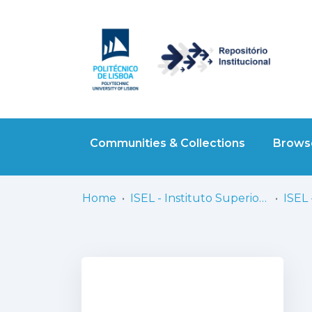
Communities & Collections
Browse
Home
ISEL - Instituto Superior de Engenharia de Lisboa