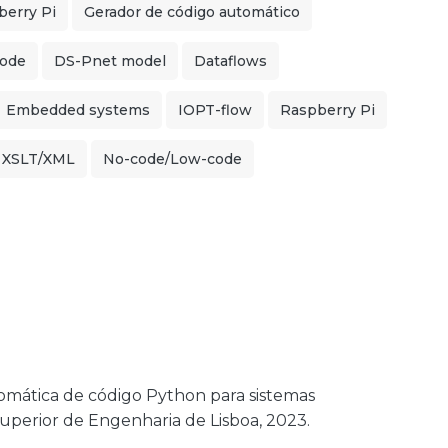
berry Pi
Gerador de código automático
ode
DS-Pnet model
Dataflows
Embedded systems
IOPT-flow
Raspberry Pi
XSLT/XML
No-code/Low-code
omática de código Python para sistemas
 Superior de Engenharia de Lisboa, 2023.