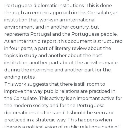
Portuguese diplomatic institutions. This is done
through an empiric approach in this Consulate, an
institution that works in an international
environment and in another country, but
represents Portugal and the Portuguese people.
As an internship report, this document is structured
in four parts, a part of literary review about the
topics in study and another about the host
institution, another part about the activities made
during the internship and another part for the
ending notes.
This work suggests that there is still room to
improve the way public relations are practiced in
the Consulate. This activity is an important active for
the modern society and for the Portuguese
diplomatic institutions and it should be seen and
practiced in a strategic way. This happens when
there is a political vision of public relations inside of