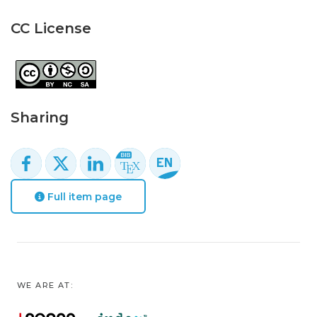
CC License
Sharing
Full item page
WE ARE AT: