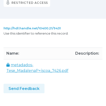
RESTRICTED ACCESS
http://hdl.handle.net/10400.21/9431
Use this identifier to reference this record.
Name:
Description:
metadados-
Tese_MadalenaP+íscoa_7426.pdf
Send Feedback