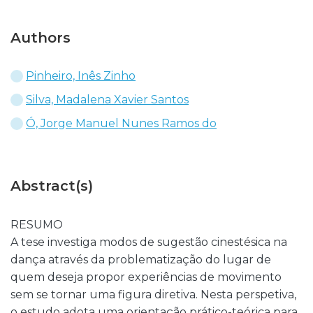
Authors
Pinheiro, Inês Zinho
Silva, Madalena Xavier Santos
Ó, Jorge Manuel Nunes Ramos do
Abstract(s)
RESUMO
A tese investiga modos de sugestão cinestésica na
dança através da problematização do lugar de
quem deseja propor experiências de movimento
sem se tornar uma figura diretiva. Nesta perspetiva,
o estudo adota uma orientação prático-teórica para