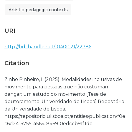
Artistic-pedagogic contexts
URI
http://hdl.handle.net/10400.21/22786
Citation
Zinho Pinheiro, I. (2025). Modalidades inclusivas de
movimento para pessoas que não costumam
dançar: um estudo do movimento [Tese de
doutoramento, Universidade de Lisboa] Repositório
da Universidade de Lisboa.
https://repositorio.ulisboa.pt/entities/publication/f0e
c6d24-5755-4564-8469-0edccb91f1dd