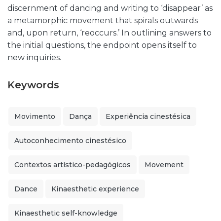
discernment of dancing and writing to ‘disappear’ as
a metamorphic movement that spirals outwards
and, upon return, ‘reoccurs.’ In outlining answers to
the initial questions, the endpoint opens itself to
new inquiries.
Keywords
Movimento
Dança
Experiência cinestésica
Autoconhecimento cinestésico
Contextos artístico-pedagógicos
Movement
Dance
Kinaesthetic experience
Kinaesthetic self-knowledge