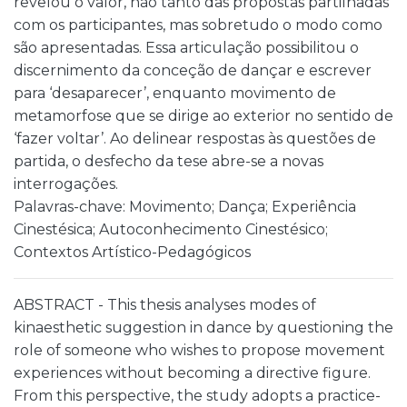
revelou o valor, não tanto das propostas partilhadas
com os participantes, mas sobretudo o modo como
são apresentadas. Essa articulação possibilitou o
discernimento da conceção de dançar e escrever
para ‘desaparecer’, enquanto movimento de
metamorfose que se dirige ao exterior no sentido de
‘fazer voltar’. Ao delinear respostas às questões de
partida, o desfecho da tese abre-se a novas
interrogações.
Palavras-chave: Movimento; Dança; Experiência
Cinestésica; Autoconhecimento Cinestésico;
Contextos Artístico-Pedagógicos
ABSTRACT - This thesis analyses modes of
kinaesthetic suggestion in dance by questioning the
role of someone who wishes to propose movement
experiences without becoming a directive figure.
From this perspective, the study adopts a practice-