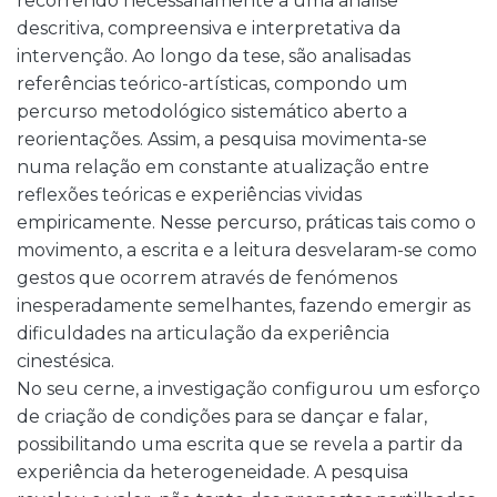
recorrendo necessariamente a uma análise
descritiva, compreensiva e interpretativa da
intervenção. Ao longo da tese, são analisadas
referências teórico-artísticas, compondo um
percurso metodológico sistemático aberto a
reorientações. Assim, a pesquisa movimenta-se
numa relação em constante atualização entre
reflexões teóricas e experiências vividas
empiricamente. Nesse percurso, práticas tais como o
movimento, a escrita e a leitura desvelaram-se como
gestos que ocorrem através de fenómenos
inesperadamente semelhantes, fazendo emergir as
dificuldades na articulação da experiência
cinestésica.
No seu cerne, a investigação configurou um esforço
de criação de condições para se dançar e falar,
possibilitando uma escrita que se revela a partir da
experiência da heterogeneidade. A pesquisa