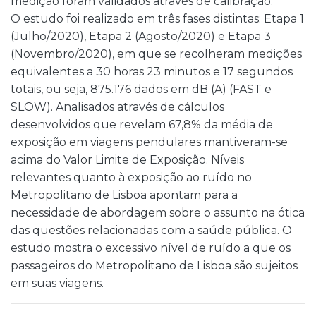
medição foram validados através de calibração.
O estudo foi realizado em três fases distintas: Etapa 1
(Julho/2020), Etapa 2 (Agosto/2020) e Etapa 3
(Novembro/2020), em que se recolheram medições
equivalentes a 30 horas 23 minutos e 17 segundos
totais, ou seja, 875.176 dados em dB (A) (FAST e
SLOW). Analisados através de cálculos
desenvolvidos que revelam 67,8% da média de
exposição em viagens pendulares mantiveram-se
acima do Valor Limite de Exposição. Níveis
relevantes quanto à exposição ao ruído no
Metropolitano de Lisboa apontam para a
necessidade de abordagem sobre o assunto na ótica
das questões relacionadas com a saúde pública. O
estudo mostra o excessivo nível de ruído a que os
passageiros do Metropolitano de Lisboa são sujeitos
em suas viagens.