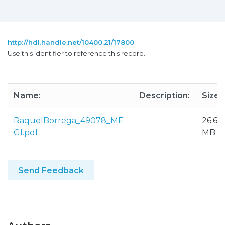
http://hdl.handle.net/10400.21/17800
Use this identifier to reference this record.
Name:
Description:
Size:
RaquelBorrega_49078_ME
26.67
GI.pdf
MB
Send Feedback