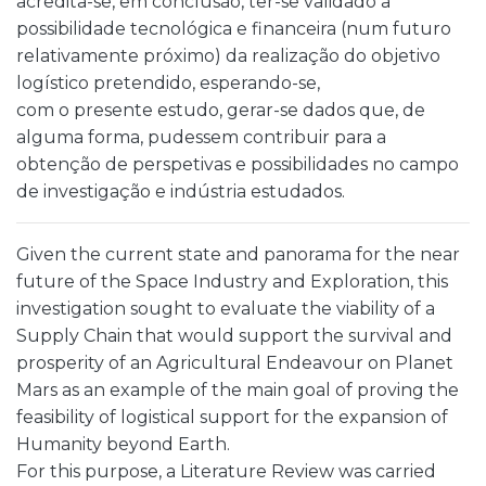
acredita-se, em conclusão, ter-se validado a
possibilidade tecnológica e financeira (num futuro
relativamente próximo) da realização do objetivo
logístico pretendido, esperando-se,
com o presente estudo, gerar-se dados que, de
alguma forma, pudessem contribuir para a
obtenção de perspetivas e possibilidades no campo
de investigação e indústria estudados.
Given the current state and panorama for the near
future of the Space Industry and Exploration, this
investigation sought to evaluate the viability of a
Supply Chain that would support the survival and
prosperity of an Agricultural Endeavour on Planet
Mars as an example of the main goal of proving the
feasibility of logistical support for the expansion of
Humanity beyond Earth.
For this purpose, a Literature Review was carried