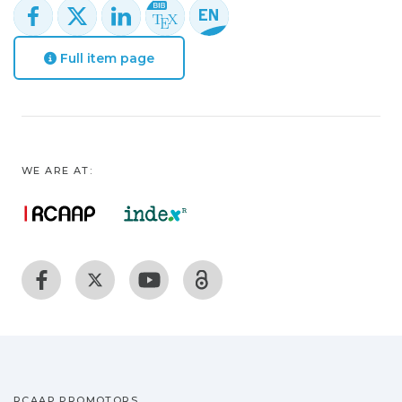
Full item page
WE ARE AT:
RCAAP PROMOTORS