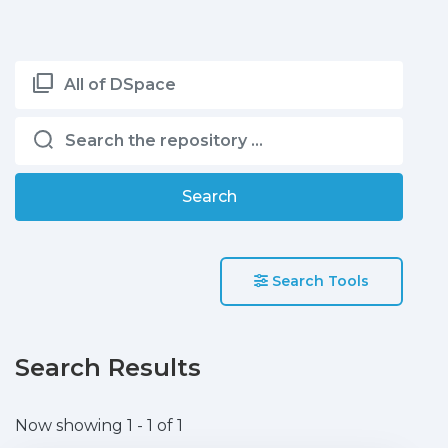
All of DSpace
Search
Search Tools
Search Results
Now showing
1 - 1 of 1