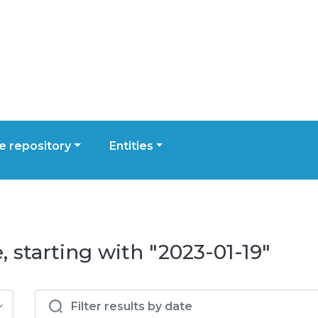
 repository
Entities
 starting with "2023-01-19"