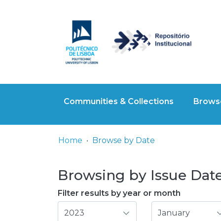
Communities & Collections
Browse
Home
Browse by Date
Browsing by Issue Date,
Filter results by year or month