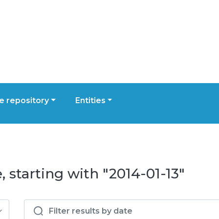
 repository
Entities
 starting with "2014-01-13"