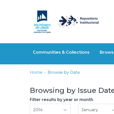
Communities & Collections
Browse
Home
Browse by Date
Browsing by Issue Date,
Filter results by year or month