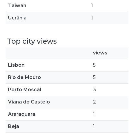
Taiwan
1
Ucrânia
1
Top city views
views
Lisbon
5
Rio de Mouro
5
Porto Moscal
3
Viana do Castelo
2
Araraquara
1
Beja
1