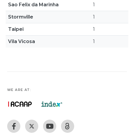
Sao Felix da Marinha
1
Stormville
1
Taipei
1
Vila Vicosa
1
WE ARE AT: