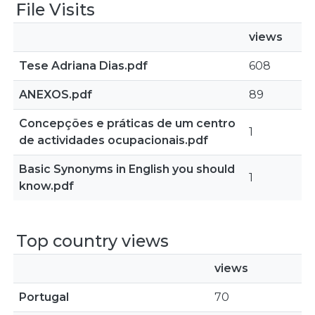
File Visits
views
Tese Adriana Dias.pdf
608
ANEXOS.pdf
89
Concepções e práticas de um centro
1
de actividades ocupacionais.pdf
Basic Synonyms in English you should
1
know.pdf
Top country views
views
Portugal
70