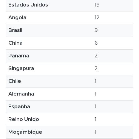
Estados Unidos
19
Angola
12
Brasil
9
China
6
Panamá
2
Singapura
2
Chile
1
Alemanha
1
Espanha
1
Reino Unido
1
Moçambique
1