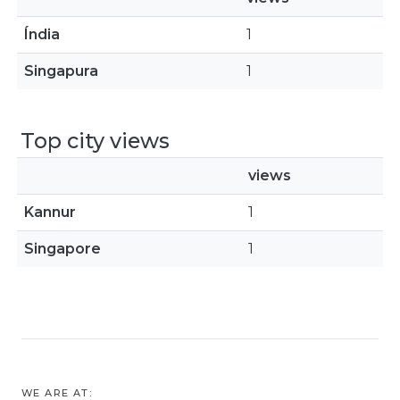
Índia
1
Singapura
1
Top city views
views
Kannur
1
Singapore
1
WE ARE AT: