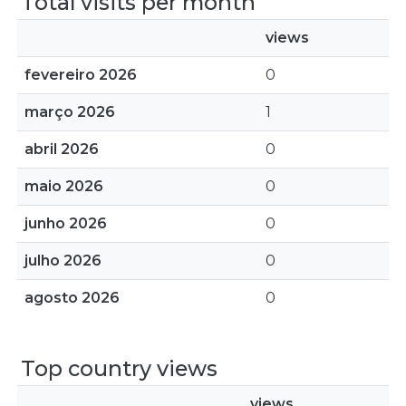
Total visits per month
views
fevereiro 2026
0
março 2026
1
abril 2026
0
maio 2026
0
junho 2026
0
julho 2026
0
agosto 2026
0
Top country views
views