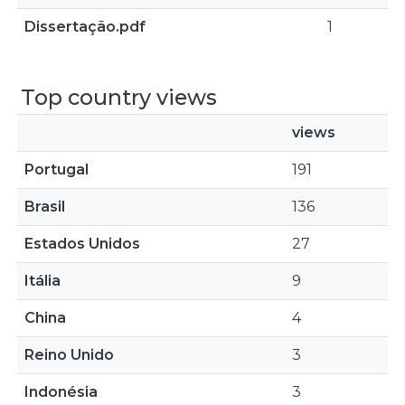
Dissertação.pdf
1
Top country views
views
Portugal
191
Brasil
136
Estados Unidos
27
Itália
9
China
4
Reino Unido
3
Indonésia
3