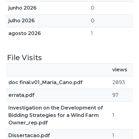
junho 2026
0
julho 2026
0
agosto 2026
1
File Visits
views
doc final.v01_Maria_Cano.pdf
2893
errata.pdf
97
Investigation on the Development of
Bidding Strategies for a Wind Farm
1
Owner_rep.pdf
Dissertacao.pdf
1