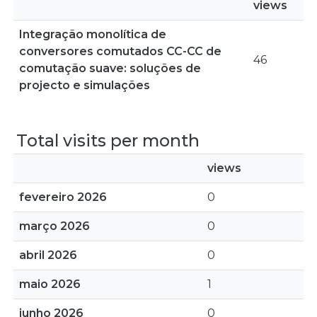
views
Integração monolítica de
conversores comutados CC-CC de
46
comutação suave: soluções de
projecto e simulações
Total visits per month
views
fevereiro 2026
0
março 2026
0
abril 2026
0
maio 2026
1
junho 2026
0