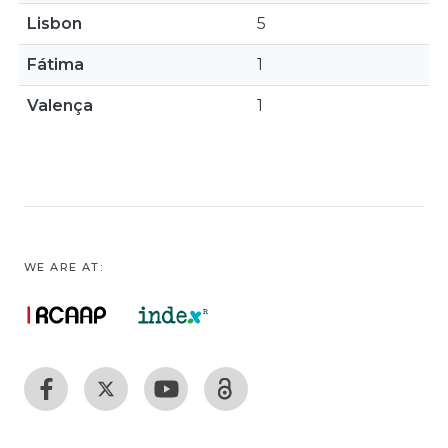
Lisbon
5
Fátima
1
Valença
1
WE ARE AT: