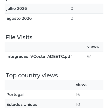
julho 2026
0
agosto 2026
0
File Visits
views
Integracao_VCosta_ADEETC.pdf
64
Top country views
views
Portugal
16
Estados Unidos
10