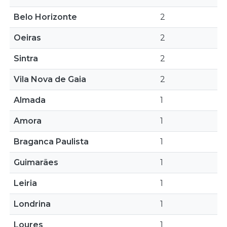
Belo Horizonte
2
Oeiras
2
Sintra
2
Vila Nova de Gaia
2
Almada
1
Amora
1
Braganca Paulista
1
Guimarães
1
Leiria
1
Londrina
1
Loures
1