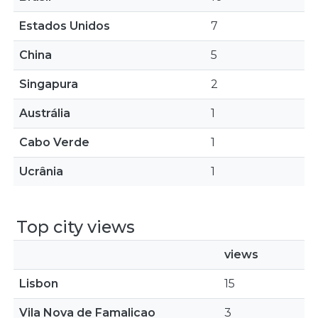
Estados Unidos
7
China
5
Singapura
2
Austrália
1
Cabo Verde
1
Ucrânia
1
Top city views
views
Lisbon
15
Vila Nova de Famalicao
3