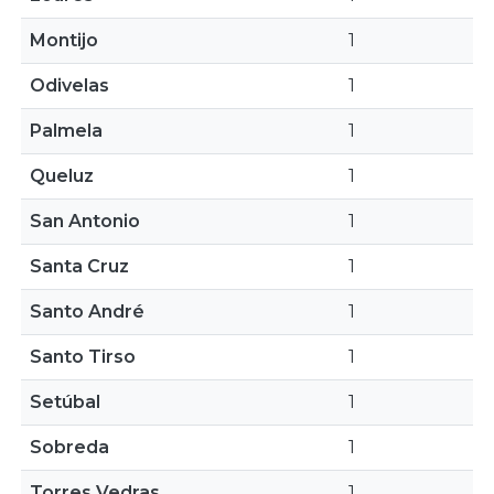
Montijo
1
Odivelas
1
Palmela
1
Queluz
1
San Antonio
1
Santa Cruz
1
Santo André
1
Santo Tirso
1
Setúbal
1
Sobreda
1
Torres Vedras
1