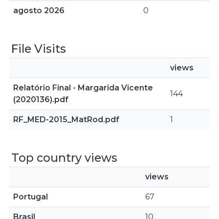
agosto 2026
0
File Visits
views
Relatório Final - Margarida Vicente
144
(2020136).pdf
RF_MED-2015_MatRod.pdf
1
Top country views
views
Portugal
67
Brasil
10