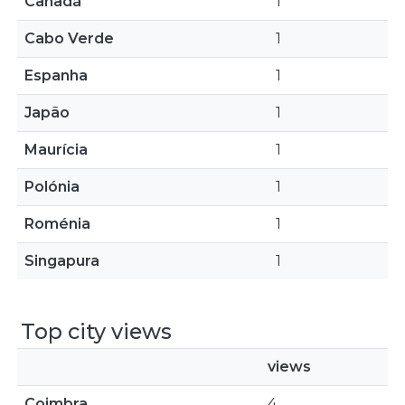
Canadá
1
Cabo Verde
1
Espanha
1
Japão
1
Maurícia
1
Polónia
1
Roménia
1
Singapura
1
Top city views
views
Coimbra
4