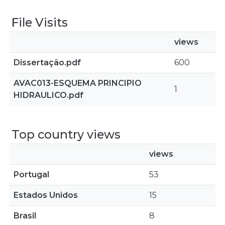
File Visits
views
Dissertação.pdf
600
AVAC013-ESQUEMA PRINCIPIO
1
HIDRAULICO.pdf
Top country views
views
Portugal
53
Estados Unidos
15
Brasil
8