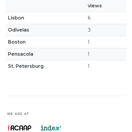
views
Lisbon
6
Odivelas
3
Boston
1
Pensacola
1
St. Petersburg
1
WE ARE AT: