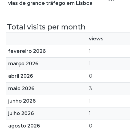
vias de grande tráfego em Lisboa
Total visits per month
views
fevereiro 2026
1
março 2026
1
abril 2026
0
maio 2026
3
junho 2026
1
julho 2026
1
agosto 2026
0