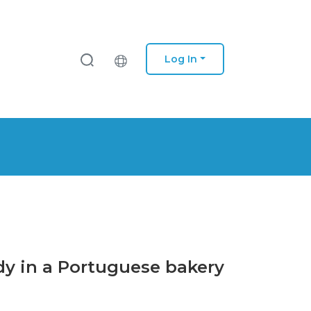
Log In
udy in a Portuguese bakery