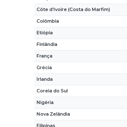
Côte d’Ivoire (Costa do Marfim)
Colômbia
Etiópia
Finlândia
França
Grécia
Irlanda
Coreia do Sul
Nigéria
Nova Zelândia
Filipinas