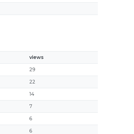
views
29
22
14
7
6
6