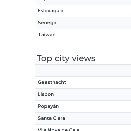
Eslováquia
Senegal
Taiwan
Top city views
Geesthacht
Lisbon
Popayán
Santa Clara
Vila Nova de Gaia