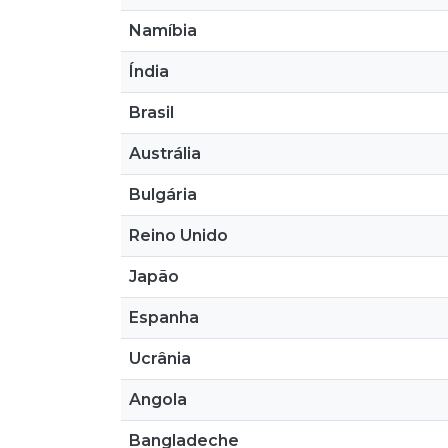
Namíbia
Índia
Brasil
Austrália
Bulgária
Reino Unido
Japão
Espanha
Ucrânia
Angola
Bangladeche