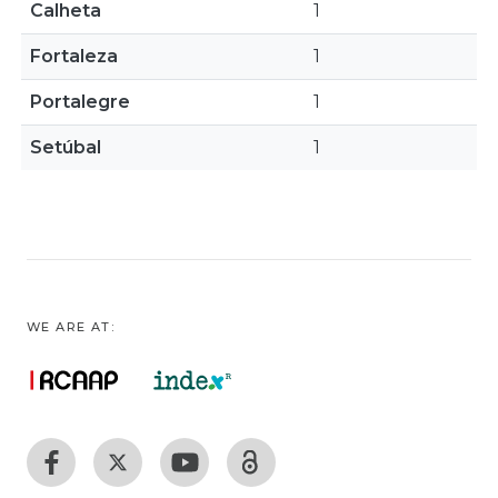
Calheta
1
Fortaleza
1
Portalegre
1
Setúbal
1
WE ARE AT: