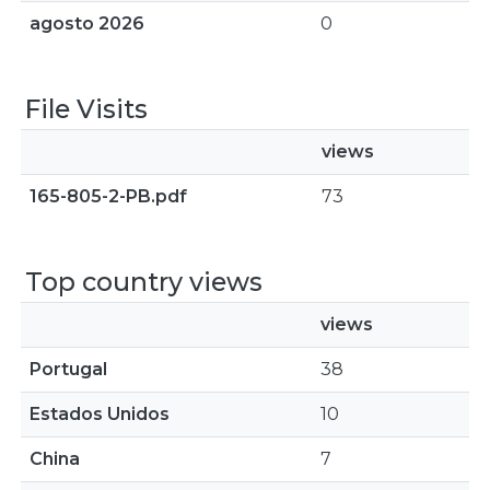
agosto 2026
0
File Visits
views
165-805-2-PB.pdf
73
Top country views
views
Portugal
38
Estados Unidos
10
China
7