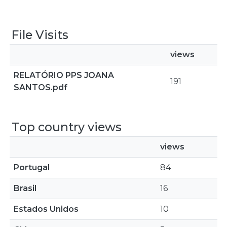
File Visits
views
RELATÓRIO PPS JOANA
191
SANTOS.pdf
Top country views
views
Portugal
84
Brasil
16
Estados Unidos
10