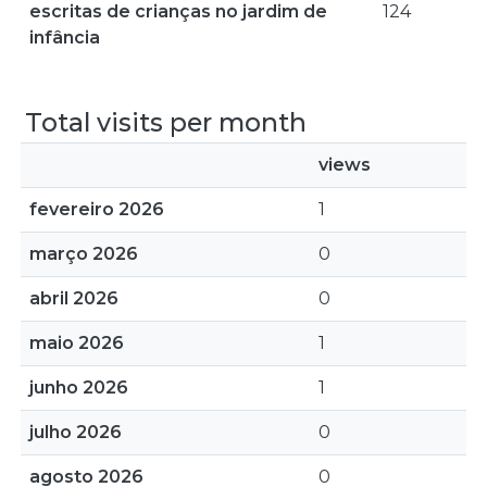
escritas de crianças no jardim de
124
infância
Total visits per month
views
fevereiro 2026
1
março 2026
0
abril 2026
0
maio 2026
1
junho 2026
1
julho 2026
0
agosto 2026
0