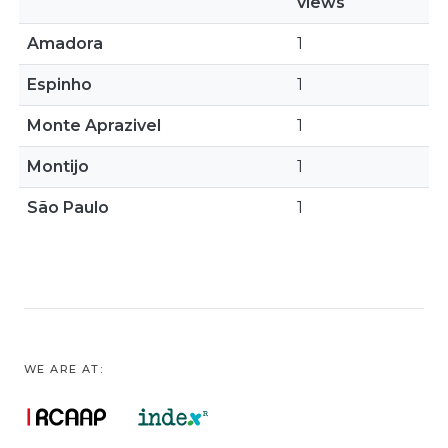
views
Amadora
1
Espinho
1
Monte Aprazivel
1
Montijo
1
São Paulo
1
WE ARE AT: