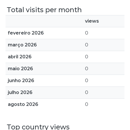
Total visits per month
views
fevereiro 2026
0
março 2026
0
abril 2026
0
maio 2026
0
junho 2026
0
julho 2026
0
agosto 2026
0
Top country views