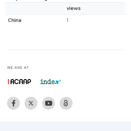
views
China
1
WE ARE AT: