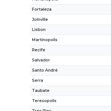
Fortaleza
Joinville
Lisbon
Martinopolis
Recife
Salvador
Santo André
Serra
Taubate
Teresopolis
Tres Rios