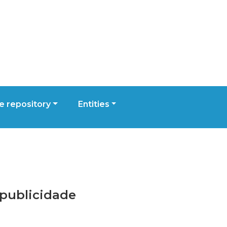
 repository
Entities
 publicidade