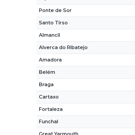
Ponte de Sor
Santo Tirso
Almancil
Alverca do Ribatejo
Amadora
Belém
Braga
Cartaxo
Fortaleza
Funchal
Great Yarmouth