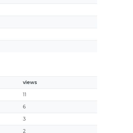
views
11
6
3
2