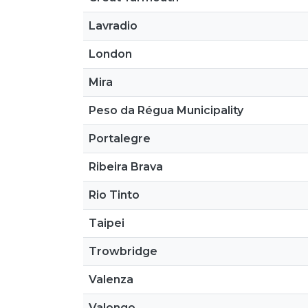
Lavradio
London
Mira
Peso da Régua Municipality
Portalegre
Ribeira Brava
Rio Tinto
Taipei
Trowbridge
Valenza
Valongo