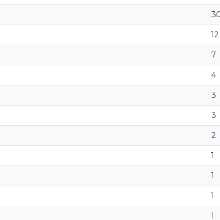
3
12
7
4
3
3
2
1
1
1
1