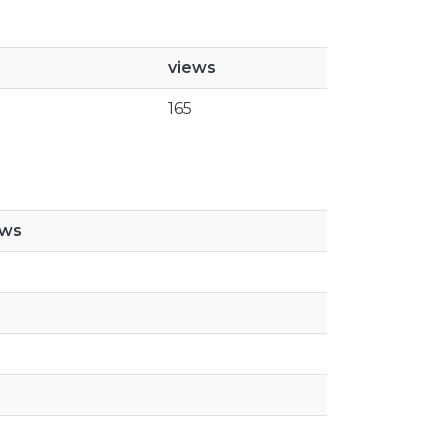
views
165
ews