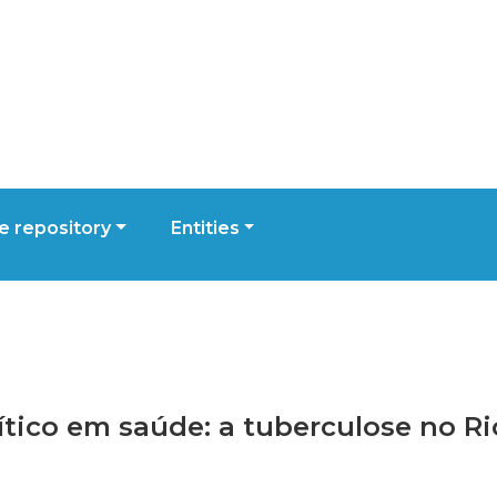
 repository
Entities
lítico em saúde: a tuberculose no Ri