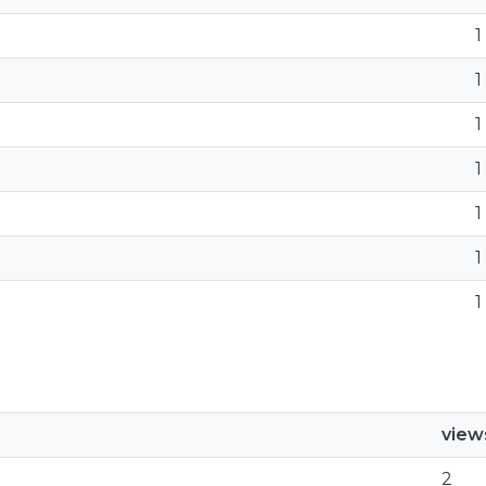
1
1
1
1
1
1
1
view
2