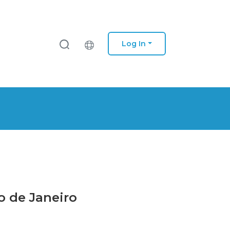
Log In
o de Janeiro