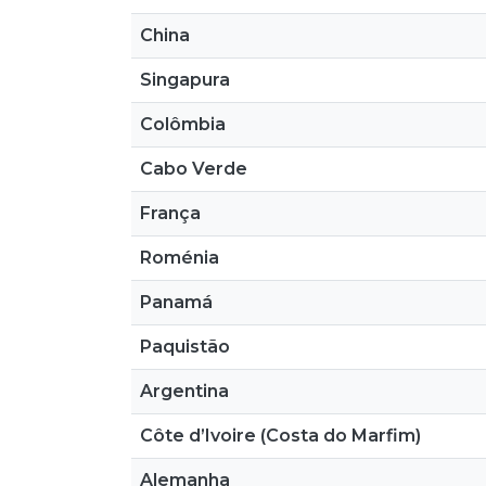
China
Singapura
Colômbia
Cabo Verde
França
Roménia
Panamá
Paquistão
Argentina
Côte d’Ivoire (Costa do Marfim)
Alemanha