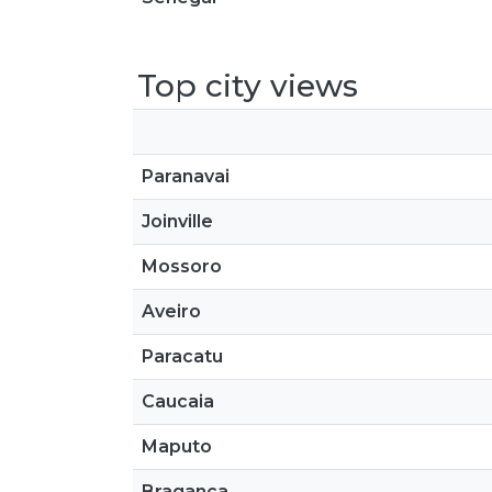
Top city views
Paranavai
Joinville
Mossoro
Aveiro
Paracatu
Caucaia
Maputo
Bragança