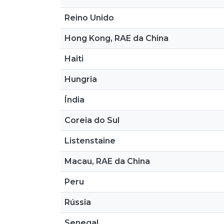
Reino Unido
Hong Kong, RAE da China
Haiti
Hungria
Índia
Coreia do Sul
Listenstaine
Macau, RAE da China
Peru
Rússia
Senegal