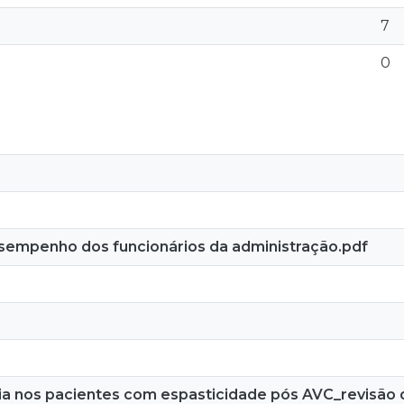
7
0
esempenho dos funcionários da administração.pdf
a nos pacientes com espasticidade pós AVC_revisão da