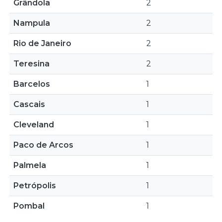
Grândola
2
Nampula
2
Rio de Janeiro
2
Teresina
2
Barcelos
1
Cascais
1
Cleveland
1
Paco de Arcos
1
Palmela
1
Petrópolis
1
Pombal
1