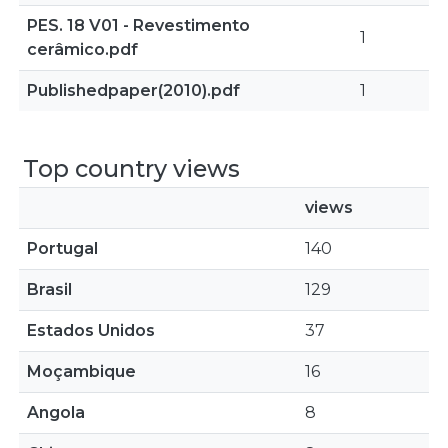
PES. 18 V01 - Revestimento
1
cerâmico.pdf
Publishedpaper(2010).pdf
1
Top country views
views
Portugal
140
Brasil
129
Estados Unidos
37
Moçambique
16
Angola
8