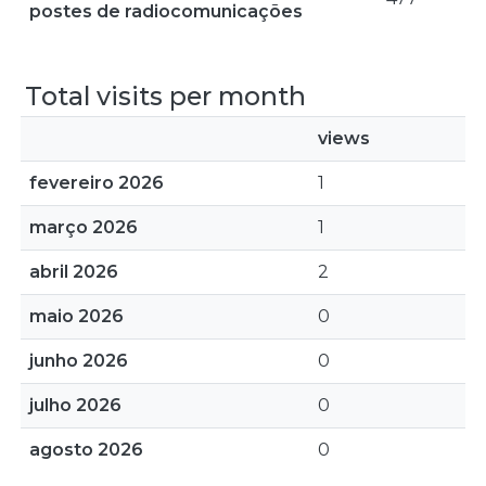
postes de radiocomunicações
Total visits per month
views
fevereiro 2026
1
março 2026
1
abril 2026
2
maio 2026
0
junho 2026
0
julho 2026
0
agosto 2026
0