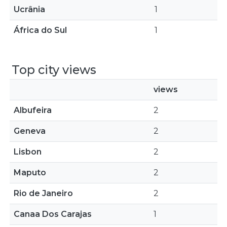
Ucrânia
1
África do Sul
1
Top city views
views
Albufeira
2
Geneva
2
Lisbon
2
Maputo
2
Rio de Janeiro
2
Canaa Dos Carajas
1