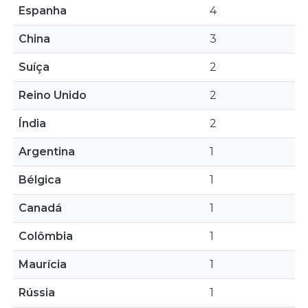
Espanha
4
China
3
Suíça
2
Reino Unido
2
Índia
2
Argentina
1
Bélgica
1
Canadá
1
Colômbia
1
Maurícia
1
Rússia
1