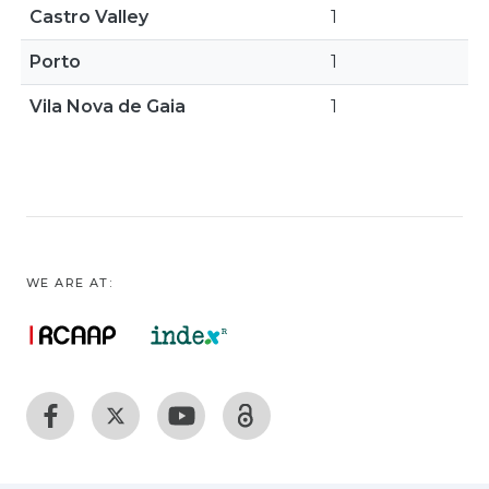
Castro Valley
1
Porto
1
Vila Nova de Gaia
1
WE ARE AT: