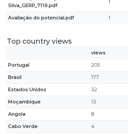
1
Silva_GERP_7119.pdf
Avaliação do potencial.pdf
1
Top country views
views
Portugal
205
Brasil
177
Estados Unidos
32
Moçambique
13
Angola
8
Cabo Verde
4