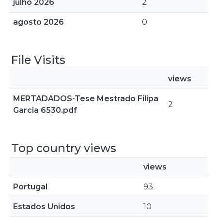
julho 2026
2
agosto 2026
0
File Visits
views
MERTADADOS-Tese Mestrado Filipa
2
Garcia 6530.pdf
Top country views
views
Portugal
93
Estados Unidos
10