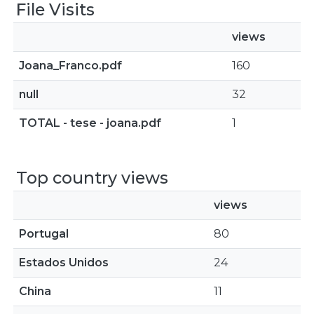
File Visits
views
Joana_Franco.pdf
160
null
32
TOTAL - tese - joana.pdf
1
Top country views
views
Portugal
80
Estados Unidos
24
China
11