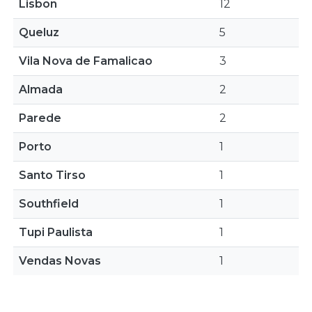
Lisbon
12
Queluz
5
Vila Nova de Famalicao
3
Almada
2
Parede
2
Porto
1
Santo Tirso
1
Southfield
1
Tupi Paulista
1
Vendas Novas
1