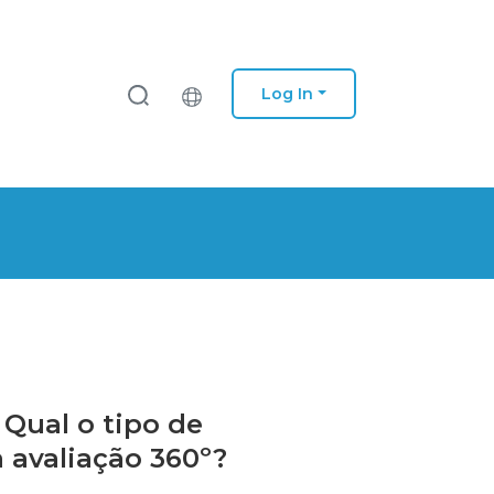
Log In
 Qual o tipo de
 avaliação 360º?