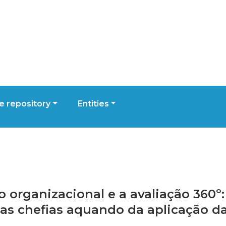
 repository
Entities
 organizacional e a avaliação 360º:
s chefias aquando da aplicação da