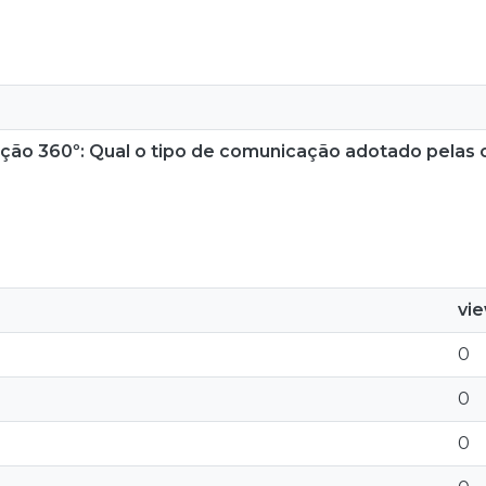
ação 360º: Qual o tipo de comunicação adotado pelas
vi
0
0
0