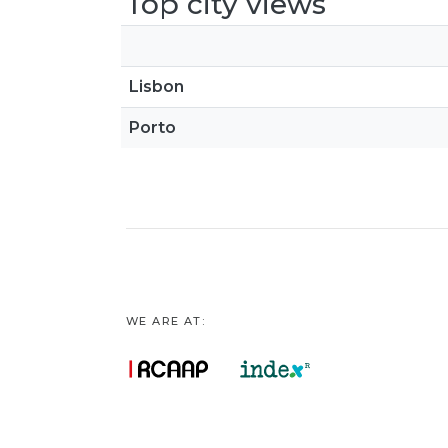
Top city views
Lisbon
Porto
WE ARE AT: