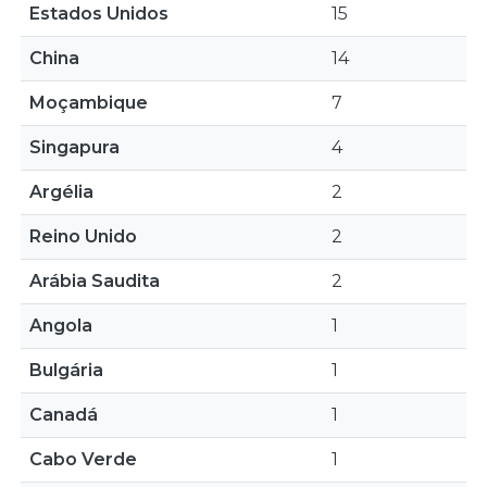
Estados Unidos
15
China
14
Moçambique
7
Singapura
4
Argélia
2
Reino Unido
2
Arábia Saudita
2
Angola
1
Bulgária
1
Canadá
1
Cabo Verde
1