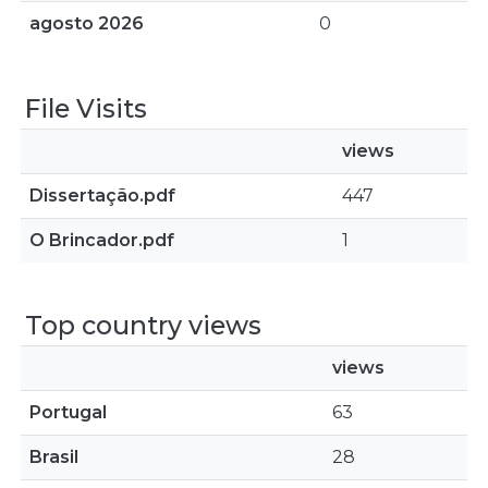
agosto 2026
0
File Visits
views
Dissertação.pdf
447
O Brincador.pdf
1
Top country views
views
Portugal
63
Brasil
28