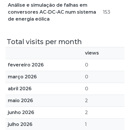
Análise e simulação de falhas em
conversores AC-DC-AC num sistema
153
de energia eólica
Total visits per month
views
fevereiro 2026
0
março 2026
0
abril 2026
0
maio 2026
2
junho 2026
2
julho 2026
1