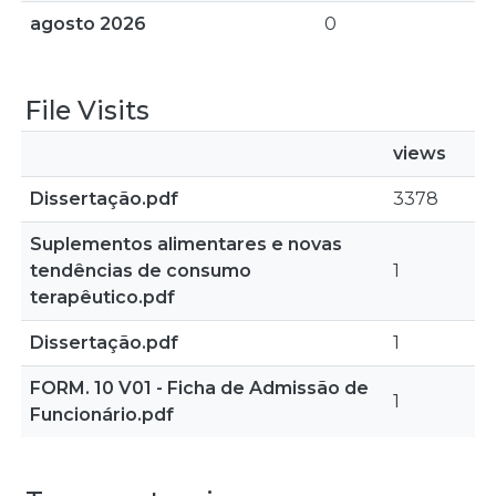
agosto 2026
0
File Visits
views
Dissertação.pdf
3378
Suplementos alimentares e novas
tendências de consumo
1
terapêutico.pdf
Dissertação.pdf
1
FORM. 10 V01 - Ficha de Admissão de
1
Funcionário.pdf