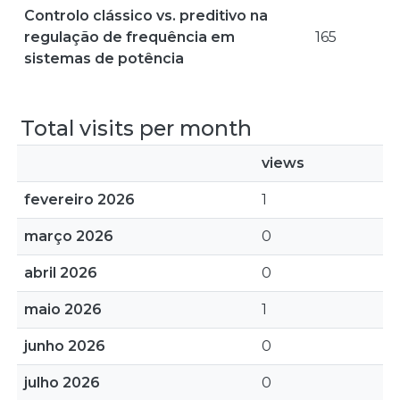
Controlo clássico vs. preditivo na
regulação de frequência em
165
sistemas de potência
Total visits per month
views
fevereiro 2026
1
março 2026
0
abril 2026
0
maio 2026
1
junho 2026
0
julho 2026
0