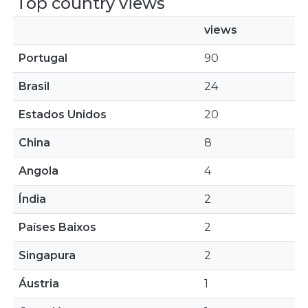
Top country views
views
Portugal
90
Brasil
24
Estados Unidos
20
China
8
Angola
4
Índia
2
Países Baixos
2
Singapura
2
Áustria
1