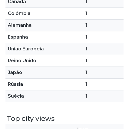
Canadá
1
Colômbia
1
Alemanha
1
Espanha
1
União Europeia
1
Reino Unido
1
Japão
1
Rússia
1
Suécia
1
Top city views