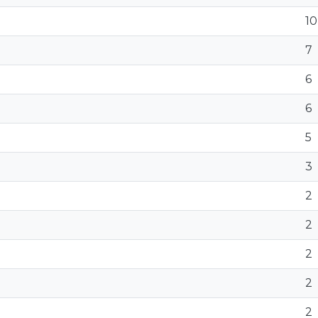
10
7
6
6
5
3
2
2
2
2
2