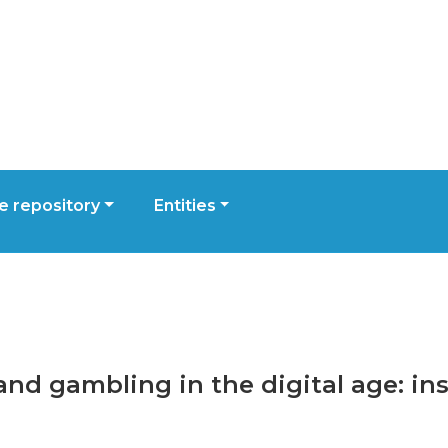
 repository
Entities
 and gambling in the digital age: in