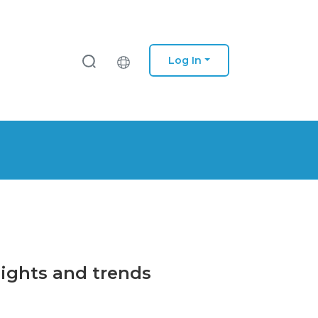
Log In
sights and trends