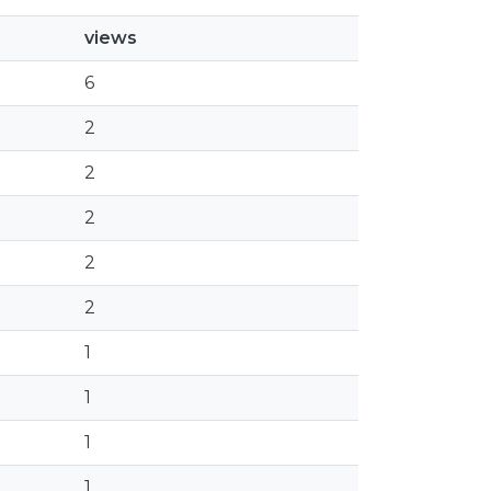
views
6
2
2
2
2
2
1
1
1
1