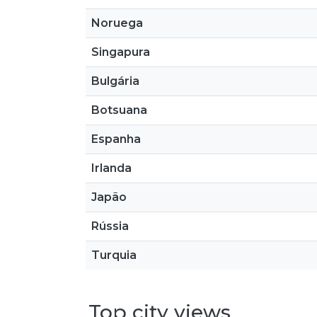
Noruega
Singapura
Bulgária
Botsuana
Espanha
Irlanda
Japão
Rússia
Turquia
Top city views