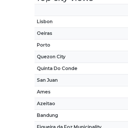
Lisbon
Oeiras
Porto
Quezon City
Quinta Do Conde
San Juan
Ames
Azeitao
Bandung
Figueira da Foz Municipality