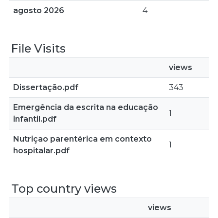
agosto 2026
4
File Visits
views
Dissertação.pdf
343
Emergência da escrita na educação
1
infantil.pdf
Nutrição parentérica em contexto
1
hospitalar.pdf
Top country views
views