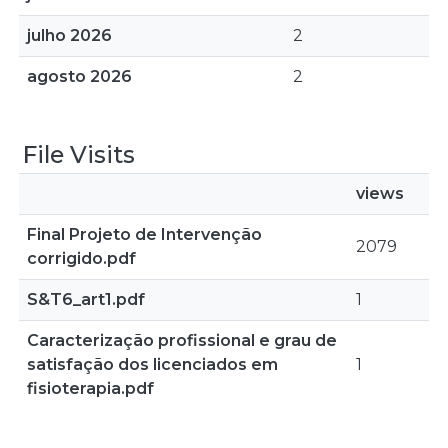
julho 2026
2
agosto 2026
2
File Visits
views
Final Projeto de Intervenção
2079
corrigido.pdf
S&T6_art1.pdf
1
Caracterização profissional e grau de
satisfação dos licenciados em
1
fisioterapia.pdf