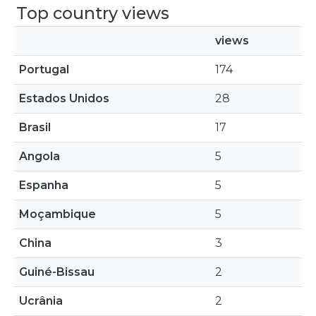
Top country views
views
Portugal
174
Estados Unidos
28
Brasil
17
Angola
5
Espanha
5
Moçambique
5
China
3
Guiné-Bissau
2
Ucrânia
2