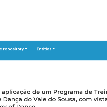
 repository
Entities
 e aplicação de um Programa de Trei
 Dança do Vale do Sousa, com vista
my of Dance