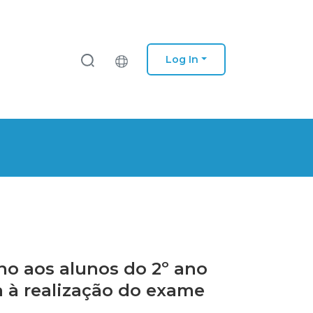
Log In
no aos alunos do 2º ano
 à realização do exame