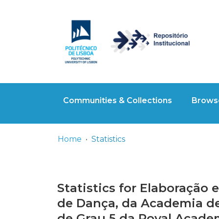
Communities & Collections
Browse
Home
Statistics
Statistics for Elaboração
de Dança, da Academia de
de Grau 5 da Royal Acade