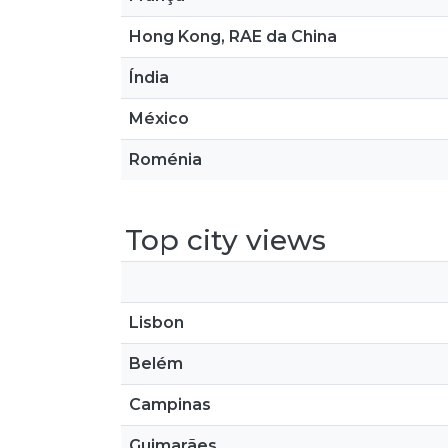
Hong Kong, RAE da China
Índia
México
Roménia
Top city views
Lisbon
Belém
Campinas
Guimarães