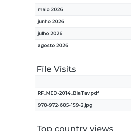
maio 2026
junho 2026
julho 2026
agosto 2026
File Visits
RF_MED-2014_BiaTav.pdf
978-972-685-159-2.jpg
Top country views