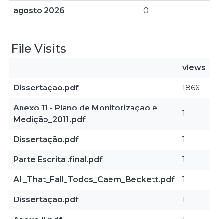
agosto 2026
0
File Visits
views
Dissertação.pdf
1866
Anexo 11 - Plano de Monitorização e
1
Medição_2011.pdf
Dissertação.pdf
1
Parte Escrita .final.pdf
1
All_That_Fall_Todos_Caem_Beckett.pdf
1
Dissertação.pdf
1