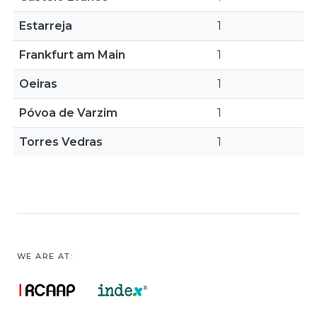
Estarreja
1
Frankfurt am Main
1
Oeiras
1
Póvoa de Varzim
1
Torres Vedras
1
WE ARE AT: