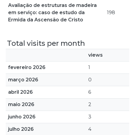
Avaliação de estruturas de madeira
em serviço: caso de estudo da
198
Ermida da Ascensão de Cristo
Total visits per month
views
fevereiro 2026
1
março 2026
0
abril 2026
6
maio 2026
2
junho 2026
3
julho 2026
4